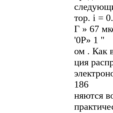
следующи
тор. і = 
Г » 67 мк
'0P» 1 "
ом . Как 
ция расп
электрон
186
няются в
практиче