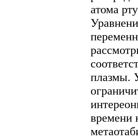
атома рту
Уравнени
переменн
рассмотр
соответс
плазмы. 
ограничи
интереон
времени 
метаотаб