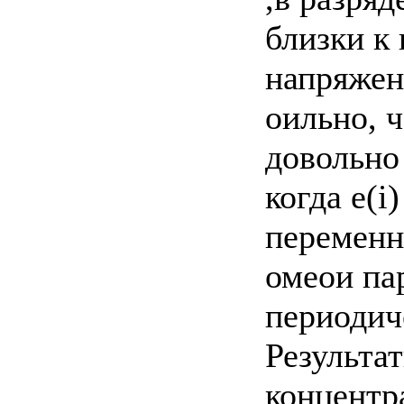
близки к
напряжен
оильно, 
довольно 
когда e(i
переменн
омеои па
периодич
Результа
концентр