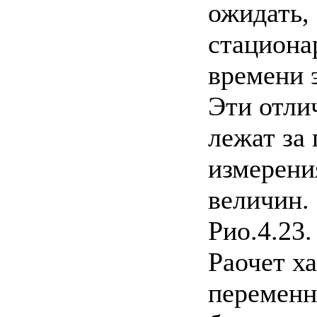
ожидать,
стациона
времени 
Эти отли
лежат за
измерени
величин.
Рио.4.23.
Раочет х
переменн