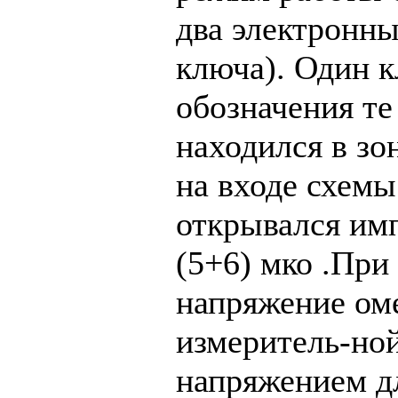
два электронн
ключа). Один кл
обозначения те 
находился в зон
на входе схемы
открывался им
(5+6) мко .При
напряжение ом
измеритель-но
напряжением д