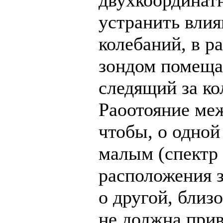
устранить вли
колебаний, в р
зондом помещал
следящий за к
Раоотояние ме
чтобы, о одной
малым (спектр 
расположения з
о другой, близ
не должна при