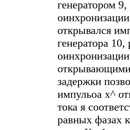
генератором 9
оинхронизации
открывался им
генератора 10
оинхронизации
открывающими 
задержки позв
импульоа х^ от
тока я соответ
равных фазах к