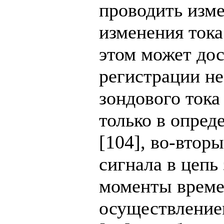
проводить изме
изменения тока
этом может дос
регистрации н
зондового ток
только в опре
[104], во-втор
сигнала в цепь
моменты времен
осуществление