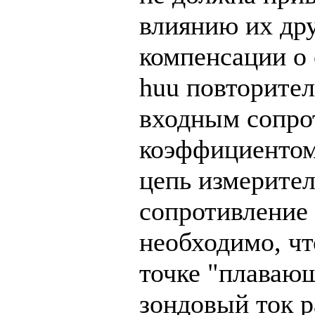
влиянию их дру
компенсации о 
huu повторите
входным сопро
коэффициентом 
цепь измерител
сопротивление 
необходимо, чт
точке "плавающ
зондовый ток р