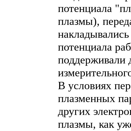
потенциала "п
плазмы), пере
накладывались
потенциала раб
поддерживали 
измерительного
В условиях пе
плазменных па
других электро
плазмы, как уж