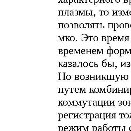
плазмы, то изм
позволять пров
мко. Это время
временем форм
казалось бы, и
Но возникшую 
путем комбини
коммутации зо
регистрация то
режим работы 