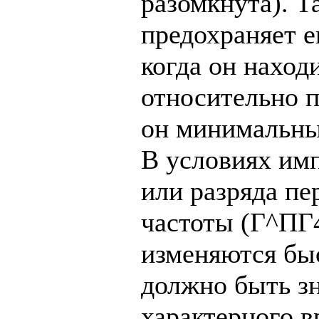
разомкнута). Т
предохраняет е
когда он наход
относительно п
он минимальны
В условиях им
или разряда п
частоты (Г^ПГ
изменяются быс
должно быть з
характерного 