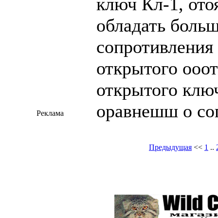
ключ Кл-1, ото
обладать боль
сопротивления 
открытого ооот
открытого клю
оравнешш о со
Реклама
Предыдущая
<<
1
..