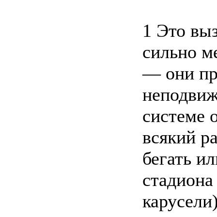
1 Это вы
сильно м
— они пр
неподвиж
системе 
всякий ра
бегать и
стадиона
карусели