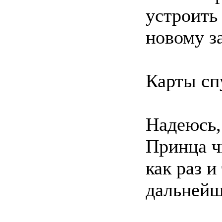
устроить
новому за
Карты сп
Надеюсь,
Принца ч
как раз и
дальнейш