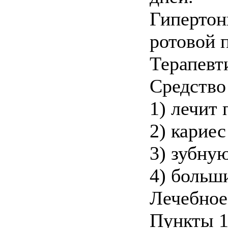
Гипертон
ротовой 
Терапевт
Средство
1) лечит 
2) кариес
3) зубную
4) больши
Лечебное
Пункты 1