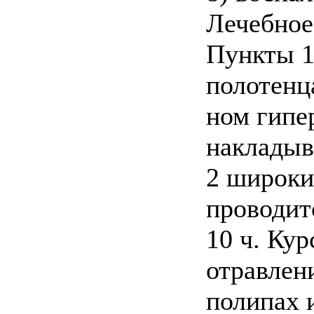
Лечебное
Пункты 1
полотенца
ном гипе
накладыва
2 широки
проводитс
10 ч. Кур
отравлен
полипах 