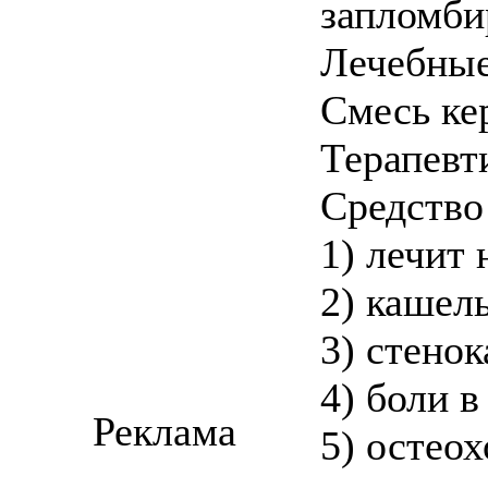
запломби
Лечебные
Смесь ке
Терапевт
Средство
1) лечит 
2) кашел
3) стено
4) боли в
Реклама
5) остеох