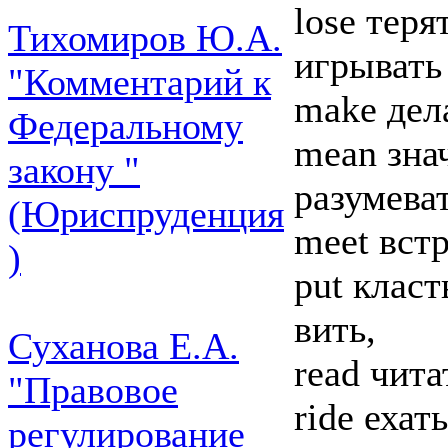
lose терят
Тихомиров Ю.А.
игрывать
"Комментарий к
make дел
Федеральному
mean зна
закону "
разумева
(Юриспруденция
meet вст
)
put класть
вить,
Суханова Е.А.
read чита
"Правовое
ride ехат
регулирование