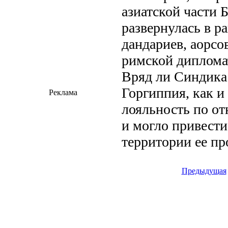
азиатской части 
развернулась в р
дандариев, аорсо
римской диплома
Вряд ли Синдика 
Горгиппия, как и
Реклама
лояльность по от
и могло привести
территории ее п
Предыдущая