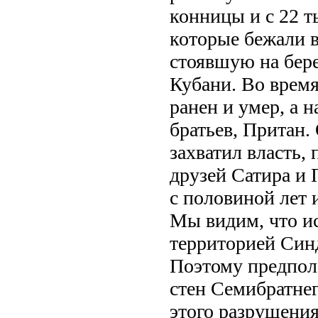
конницы и с 22 т
которые бежали 
стоявшую на бере
Кубани. Во врем
ранен и умер, а 
братьев, Притан.
захватил власть, 
друзей Сатира и 
с половиной лет 
Мы видим, что ис
территорией Син
Поэтому предпол
стен Семибратне
этого разрушения