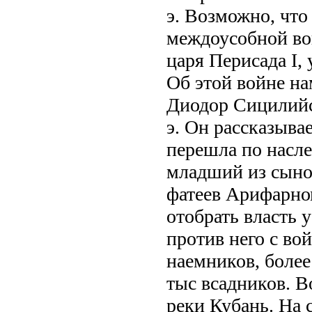
э. Возможно, что
междоусобной во
царя Перисада I, у
Об этой войне на
Диодор Сицилийск
э. Он рассказывае
перешла по насле
младший из сыно
фатеев Арифарном
отобрать власть 
против него с во
наемников, более
тыс всадников. В
реки Кубань. На 