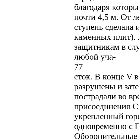
благодаря котор
почти 4,5 м. От 
ступень сделана 
каменных плит). 
защитникам в слу
любой уча-
77
сток. В конце V в
разрушены и зате
пострадали во вр
присоединения С
укрепленный гор
одновременно с 
Оборонительные с