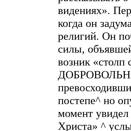
видениях». Пер
когда он задум
религий. Он по
силы, объявшей
возник «столп 
ДОБРОВОЛЬНО
превосходивши
постепе^ но оп
момент увидел
Христа» ^ услы