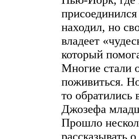
присоединился 
находил, но св
владеет «чуде
который помог
Многие стали о
поживиться. Но
то обратились 
Джозефа младш
Прошло нескол
рассказывать 