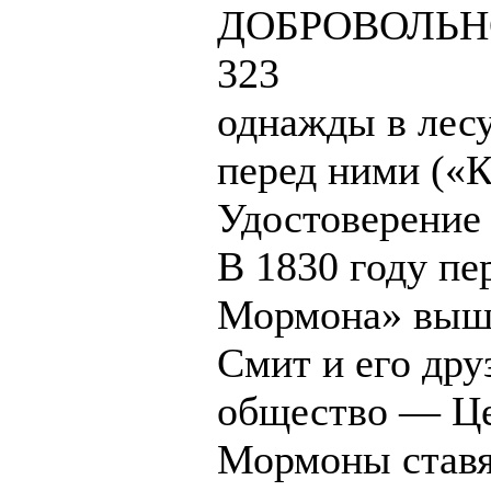
ДОБРОВОЛЬН
323
однажды в лесу
перед ними («
Удостоверение 
В 1830 году пе
Мормона» вышла
Смит и его дру
общество — Це
Мормоны ставят