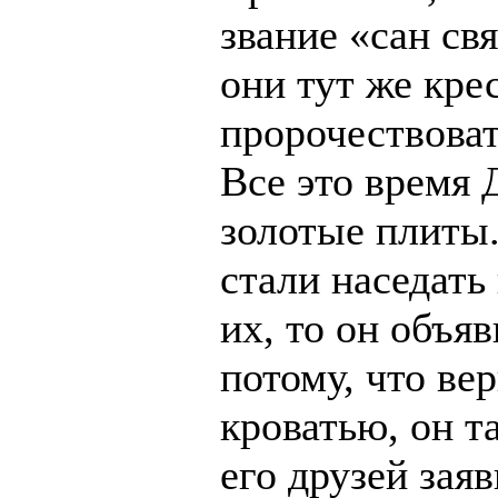
звание «сан св
они тут же кре
пророчествоват
Все это время 
золотые плиты
стали наседать
их, то он объя
потому, что ве
кроватью, он та
его друзей заяв