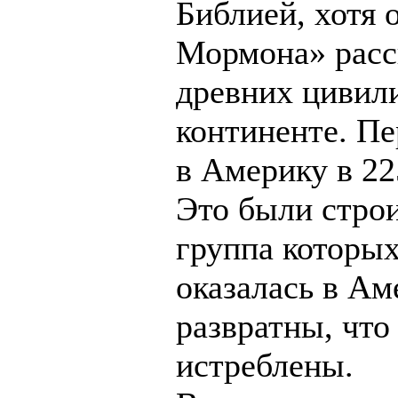
Библией, хотя 
Мормона» расс
древних цивил
континенте. Пе
в Америку в 22
Это были стро
группа которы
оказалась в Ам
развратны, что
истреблены.