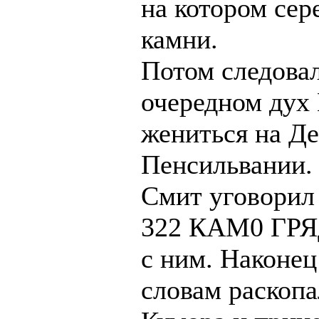
на котором се
камни.
Потом следовал
очередном дух
жениться на Д
Пенсильвании. 
Смит уговорил
322 КАМ0 ГР
с ним. Наконец
словам раскопа