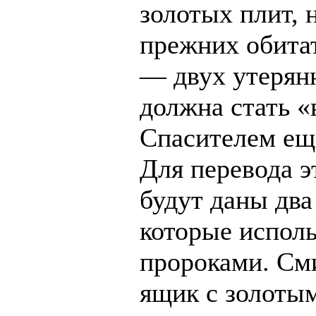
золотых плит, 
прежних обита
— двух утерянн
должна стать 
Спасителем ещ
Для перевода э
будут даны два
которые испол
пророками. Сми
ящик с золоты