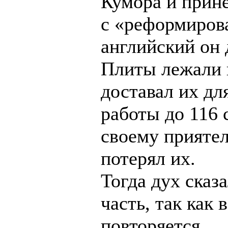
Кумора и прине
с «реформирова
английский он 
Плиты лежали 
доставал их дл
работы до 116 
своему прияте
потерял их.
Тогда дух сказа
часть, так как
повторяется.