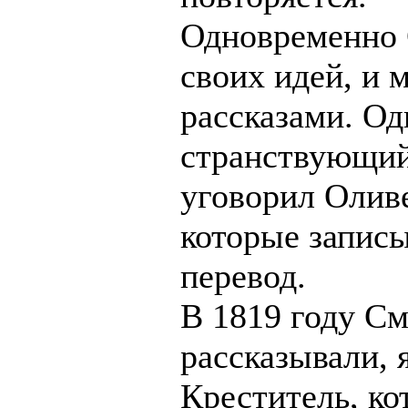
Одновременно 
своих идей, и 
рассказами. О
странствующий
уговорил Оливе
которые запис
перевод.
В 1819 году См
рассказывали, 
Креститель, ко