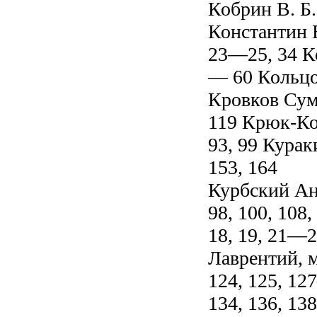
Кобрин В. Б.
Константин 
23—25, 34 К
— 60 Кольцо
Кровков Сум
119 Крюк-Ко
93, 99 Курак
153, 164
Курбский Ан
98, 100, 108
18, 19, 21—
Лаврентий, 
124, 125, 1
134, 136, 13