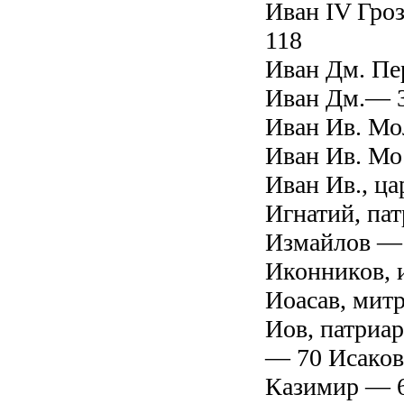
Иван IV Гроз
118
Иван Дм. Пе
Иван Дм.— 
Иван Ив. Мо
Иван Ив. Мо
Иван Ив., ца
Игнатий, па
Измайлов — 
Иконников, 
Иоасав, мит
Иов, патриа
— 70 Исаков
Казимир — 6