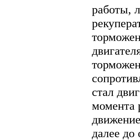
работы, 
рекупера
торможен
двигател
торможен
сопротивл
стал дви
момента 
движение
далее до