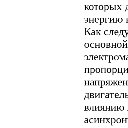
которых 
энергию в
Как след
основной
электром
пропорци
напряжен
двигател
влиянию 
асинхрон