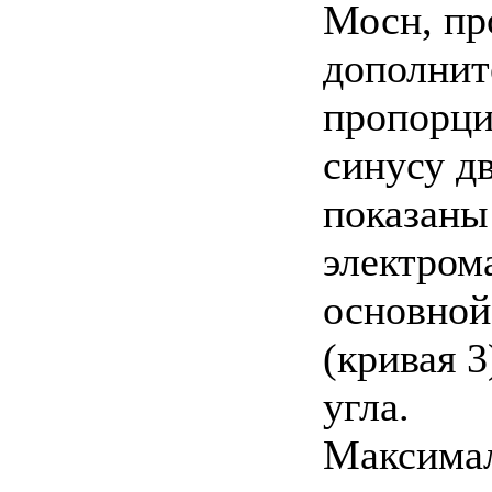
Мосн, пр
дополни
пропорци
синусу дв
показаны
электрома
основной
(кривая 
угла.
Максимал