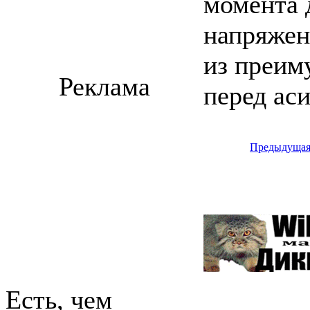
момента 
напряжен
из преим
Реклама
перед ас
Предыдуща
Есть, чем