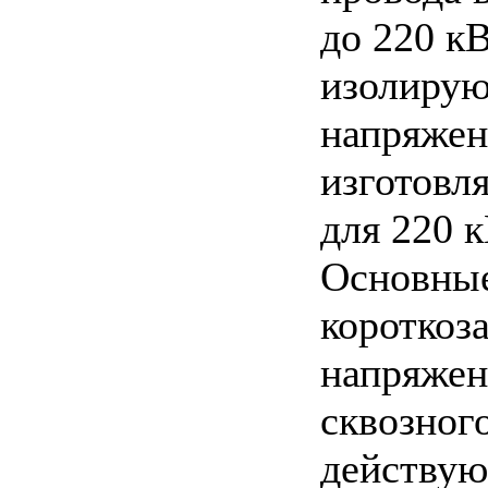
до 220 к
изолирую
напряжен
изготовл
для 220 
Основные
короткоз
напряжен
сквозного
действую