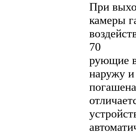
При выхо
камеры г
воздейств
70
рующие 
наружу и 
погашена
отличает
устройст
автомати