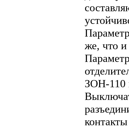
составля
устойчиво
Параметр
же, что и
Параметр
отделите
ЗОН-110 
Выключат
разъедин
контакты