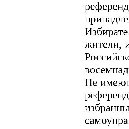
референд
принадле
Избирате
жители, 
Российск
восемнад
Не имеют
референд
избранны
самоупра