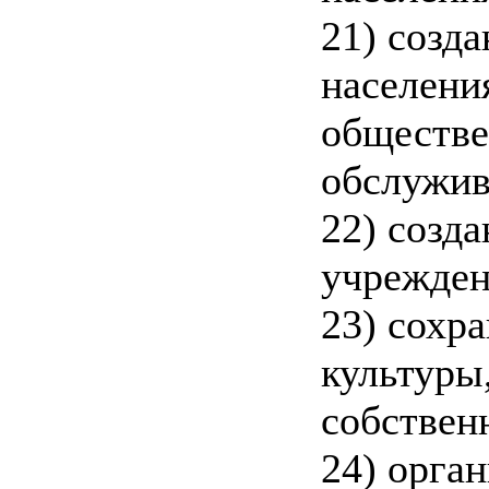
21) созд
населени
обществе
обслужив
22) созд
учрежден
23) сохр
культуры
собствен
24) орга