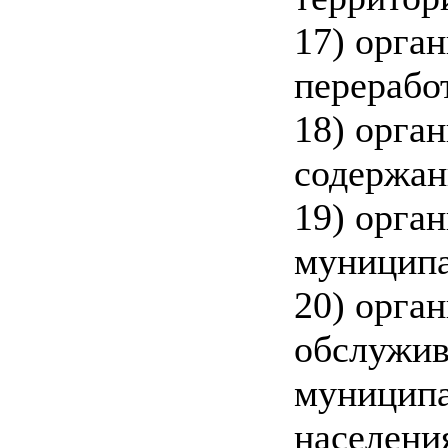
17) орга
перерабо
18) орга
содержан
19) орга
муниципа
20) орга
обслужив
муниципа
населени