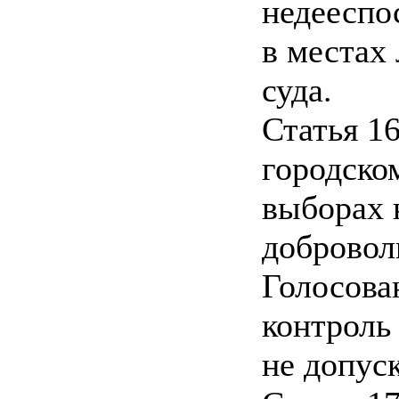
недееспо
в местах
суда.
Статья 1
городско
выборах 
добровол
Голосова
контроль
не допуск