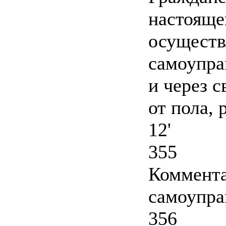
настояще
осуществ
самоупра
и через 
от пола, 
12'
355
Коммента
самоупра
356