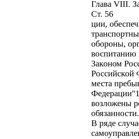
Глава VIII.
Ст. 56
ции, обеспе
транспортных
обороны, ор
воспитанию 
Законом Рос
Российской 
места пребы
Федерации"1
возложены ре
обязанности.
В ряде случа
самоуправле