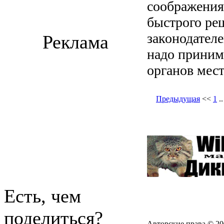
соображения
быстрого ре
законодателе
Реклама
надо приним
органов мес
Предыдущая
<<
1
.
Есть, чем
поделиться?
Авторские права © 20