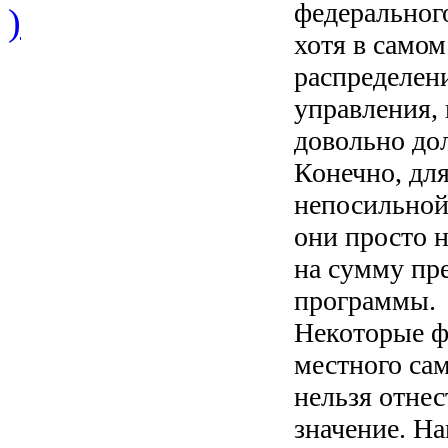
федеральног
)
хотя в самом
распределен
управления, 
довольно дол
Конечно, дл
непосильной 
они просто н
на сумму пр
программы.
Некоторые ф
местного са
нельзя отне
значение. Н