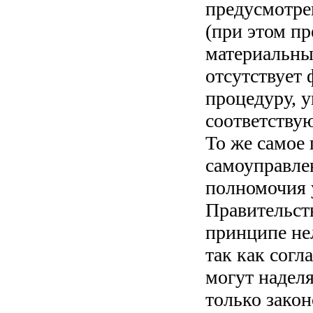
предусмотре
(при этом пр
материальны
отсутствует
процедуру, 
соответству
То же самое 
самоуправле
полномочия 
Правительст
принципе не
так как согл
могут надел
только закон