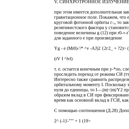
V, СИНХРОТРОННОЕ ИЗЛУЧЕНИ
при этом имеется дополнительная з
гравитационное поле. Покажем, что 
круговой фотонной орбиты г-,, то за
релятивистского фактора у становитс
поведение величины g (12) при r0-»-rT
для заданного е при произведение
Yg - е (Mr0)-'/* ^v -AJ)2 {2г2_ + ?2)> 
(rV I ^lvl)
т. е. остается конечным при у-*оо, сл
проследить переход от режима СИ (тт
Интересно также сравнить распреде
орбитальному моменту I. Поскольку 
нуля до единицы, то I—;|m|<|m|/Y2 п
образом вклад в СИ при фиксированно
время как основной вклад в ГСИ, как с
С помощью соотношения (Д.28) Допол
2^ (-1)'-""' + 1 (19>