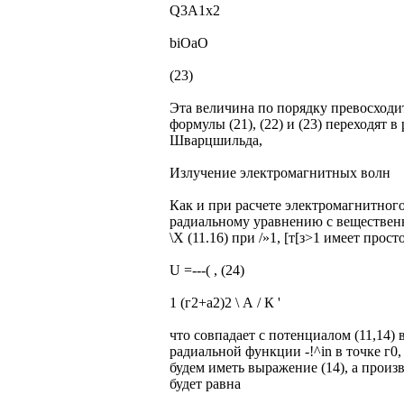
Q3A1x2
biOaO
(23)
Эта величина по порядку превосходит
формулы (21), (22) и (23) переходят в
Шварцшильда,
Излучение электромагнитных волн
Как и при расчете электромагнитного
радиальному уравнению с веществен
\Х (11.16) при /»1, [т[з>1 имеет прост
U =---( , (24)
1 (г2+а2)2 \ А / К '
что совпадает с потенциалом (11,14)
радиальной функции -!^in в точке г0
будем иметь выражение (14), а произ
будет равна