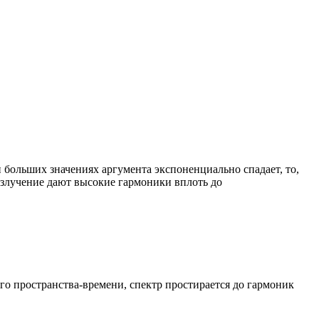
больших значениях аргумента экспоненциально спадает, то,
 излучение дают высокие гармоники вплоть до
ого пространства-времени, спектр простирается до гармоник