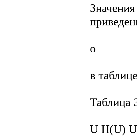
Значения 
приведе
о
в таблице
Таблица 
U H(U) U