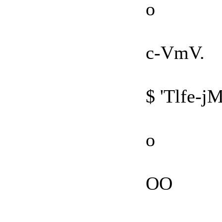
о
c-VmV.
$ 'Tlfe-j
о
OO