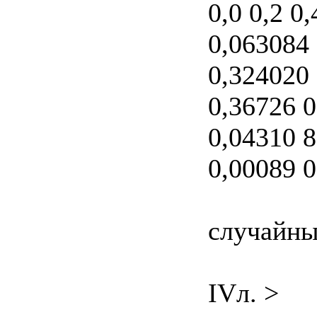
0,0 0,2 0
0,063084
0,324020 
0,36726 0
0,04310 
0,00089 
случайны
IVл. >