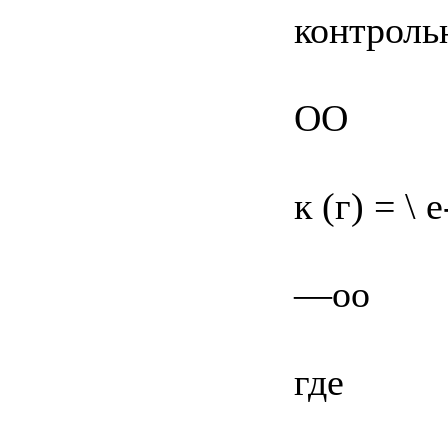
контроль
OO
к (г) = \ 
—oo
где