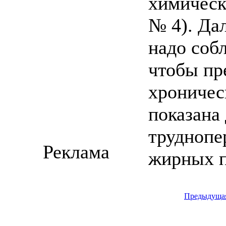
химическ
№ 4). Да
надо собл
чтобы пр
хроничес
показана
труднопе
Реклама
жирных п
Предыдуща