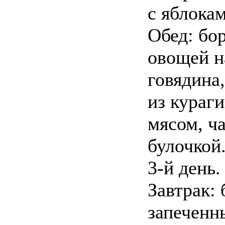
с яблокам
Обед: бо
овощей н
говядина
из кураги
мясом, ча
булочкой
3-й день.
Завтрак:
запеченн