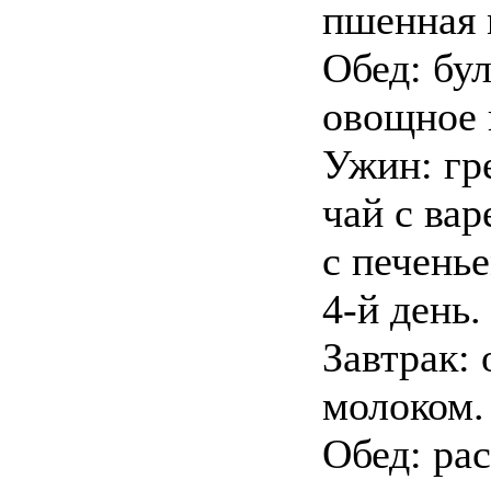
пшенная 
Обед: бул
овощное 
Ужин: гр
чай с вар
с печенье
4-й день.
Завтрак: 
молоком.
Обед: ра