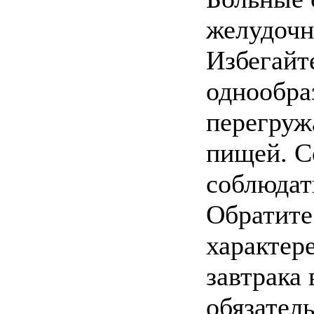
желудочн
Избегайт
однообра
перегруж
пищей. С
соблюдат
Обратите
характер
завтрака
обязатель