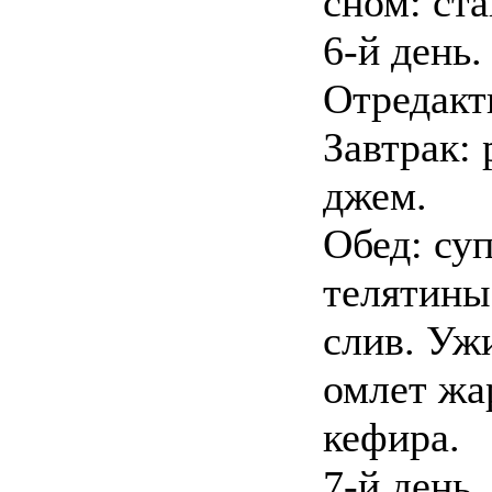
сном: ста
6-й день.
Отредакт
Завтрак: 
джем.
Обед: су
телятины
слив. Уж
омлет жа
кефира.
7-й день.