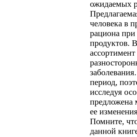
ожидаемых р
Предлагаемая
человека в п
рациона при
продуктов. 
ассортимент
разносторон
заболевания.
период, поэ
исследуя осо
предложена 
ее изменени
Помните, чт
данной книг