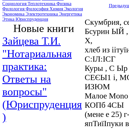
Социология
Теплотехника
Физика
Предыдущ
Филология
Философия
Химия
Экология
Экономика
Электротехника
Энергетика
Этика
Юриспруденция
Скумбрия, с
Новые книги
Бсурин ЫЙ ,
Зайцева Т.И.
X,
хлеб из іітуї
"Нотариальная
С:ІЛ:ІСГ
практика:
Куры , С Ыр
СЕЄЫ1 і, 
Ответы на
ИЗЮМ
вопросы"
Малое Mono
(Юриспруденция
КОПб 4СЫ
(мене е 25) г
)
япТиїІпуки в