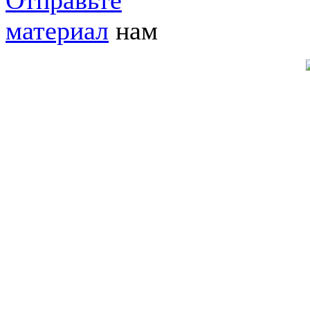
Отправьте
материал
нам