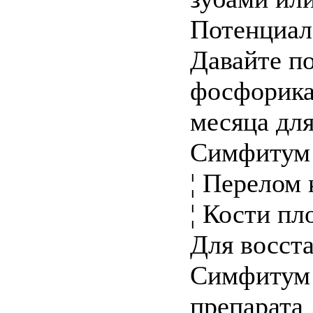
Потенциал
Давайте по
фосфорика 
месяца дл
Симфитум
¦ Перелом 
¦ Кости пл
Для восст
Симфитум 
препарата