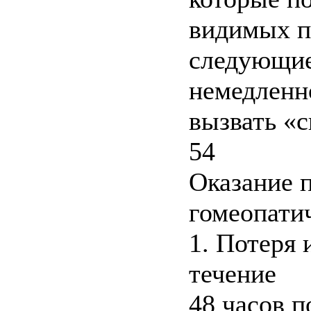
видимых п
следующие
немедленн
вызвать «
54
Оказание 
гомеопати
1. Потеря 
течение
48 часов п