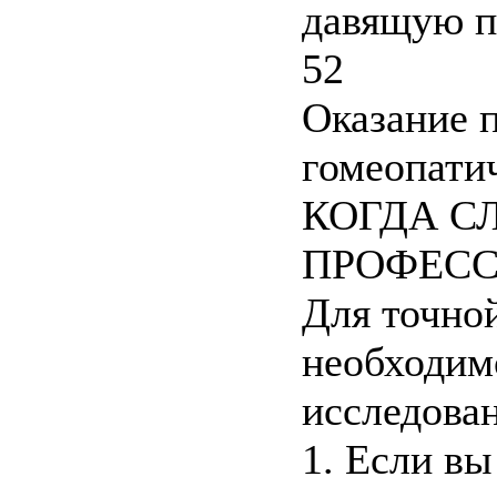
давящую п
52
Оказание 
гомеопати
КОГДА С
ПРОФЕС
Для точно
необходим
исследован
1. Если вы