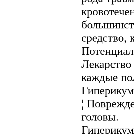
кровотечен
большинст
средство, 
Потенциал
Лекарство
каждые по
Гиперикум
¦ Поврежд
головы.
Гиперикум