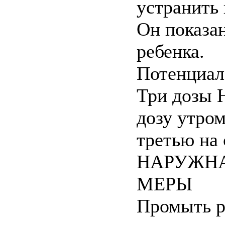
устранить
Он показа
ребенка.
Потенциал
Три дозы 
дозу утром
третью на
НАРУЖНА
МЕРЫ
Промыть р