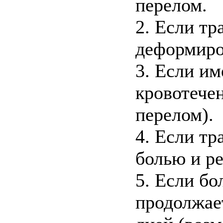
перелом.
2. Если т
деформир
3. Если им
кровотечен
перелом).
4. Если тр
болью и ре
5. Если бо
продолжае