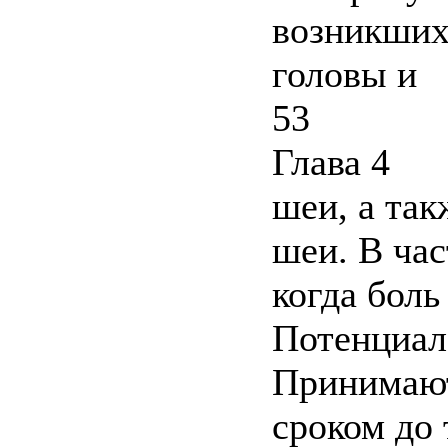
возникших 
головы и
53
Глава 4
шеи, а так
шеи. В час
когда боль
Потенциал
Принимают 
сроком до 