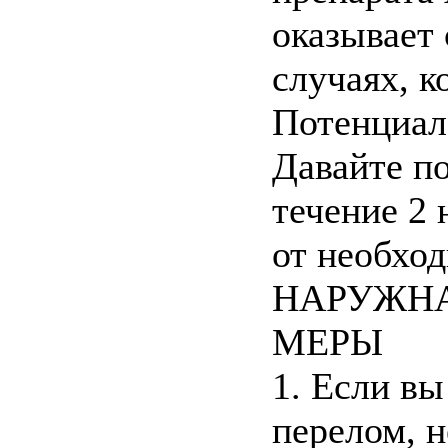
оказывает 
случаях, к
Потенциал
Давайте по
течение 2
от необхо
НАРУЖНА
МЕРЫ
1. Если вы
перелом, н