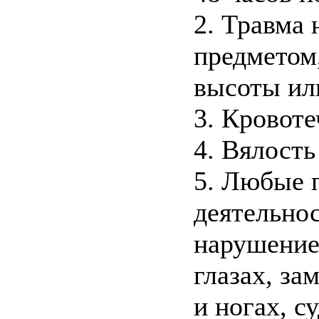
2. Травма
предметом
высоты ил
3. Кровоте
4. Вялость
5. Любые 
деятельнос
нарушение 
глазах, за
и ногах, с