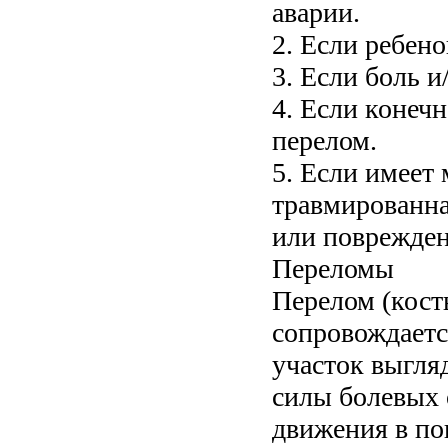
аварии.
2. Если ребено
3. Если боль и
4. Если конеч
перелом.
5. Если имеет
травмированна
или поврежден
Переломы
Перелом (кост
сопровождаетс
участок выгля
силы болевых 
движения в по