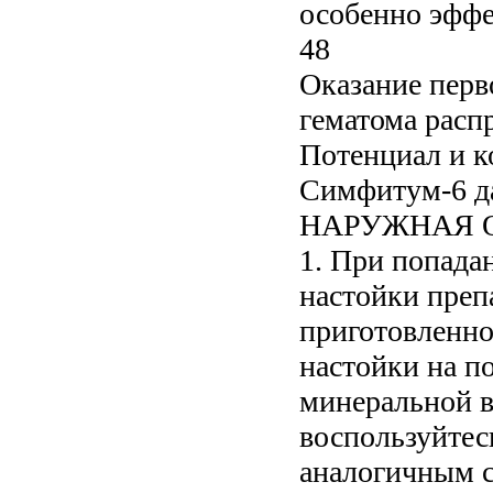
особенно эффек
48
Оказание перв
гематома распр
Потенциал и к
Симфитум-6 даю
НАРУЖНАЯ О
1. При попадан
настойки препа
приготовленно
настойки на п
минеральной в
воспользуйтес
аналогичным с