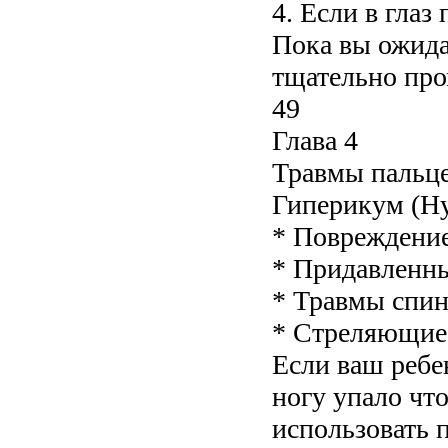
4. Если в глаз
Пока вы ожида
тщательно про
49
Глава 4
Травмы пальце
Гиперикум (Hy
* Повреждение
* Придавленны
* Травмы спин
* Стреляющие
Если ваш ребе
ногу упало что
использовать 