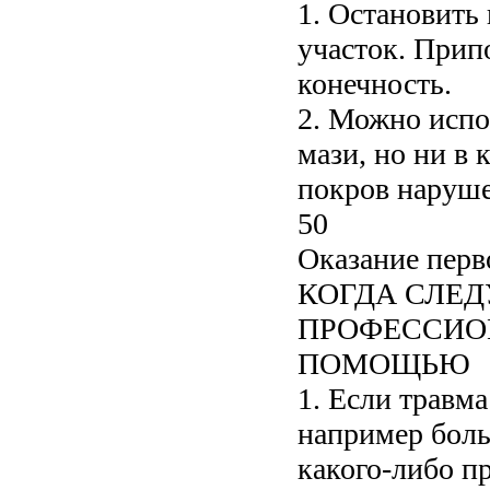
1. Остановить
участок. Прип
конечность.
2. Можно испо
мази, но ни в 
покров наруше
50
Оказание перв
КОГДА СЛЕД
ПРОФЕССИО
ПОМОЩЬЮ
1. Если травм
например боль
какого-либо п