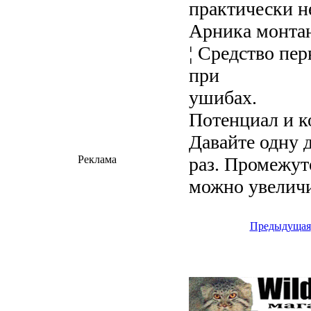
практически 
Арника монтан
¦ Средство пе
при
ушибах.
Потенциал и к
Давайте одну 
раз. Промежут
Реклама
можно увеличи
Предыдущая