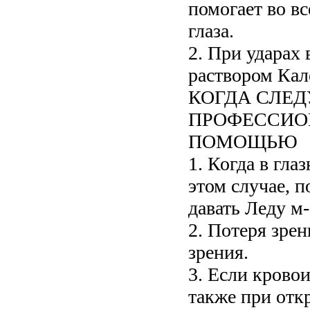
помогает во в
глаза.
2. При ударах 
раствором Кал
КОГДА СЛЕД
ПРОФЕССИО
ПОМОЩЬЮ
1. Когда в гла
этом случае, 
давать Леду м
2. Потеря зре
зрения.
3. Если кровои
также при отк