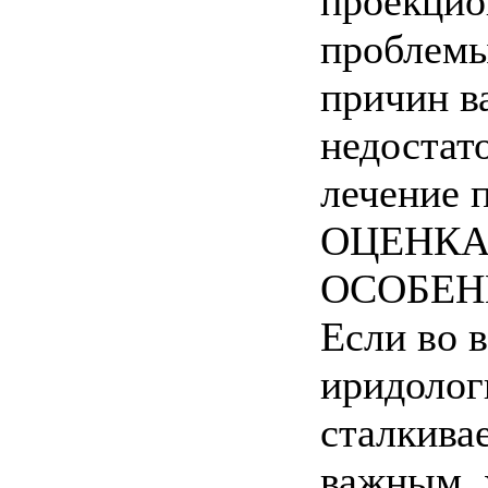
проекцион
проблемы
причин в
недостат
лечение 
ОЦЕНКА
ОСОБЕН
Если во 
иридолог
сталкивае
важным, 