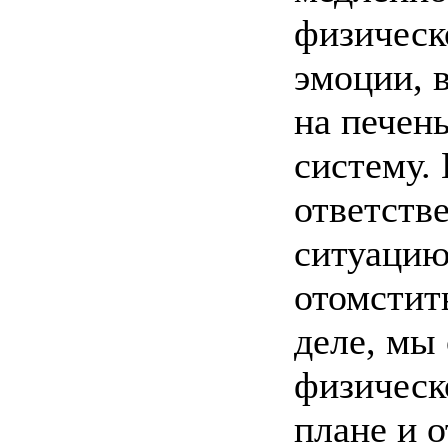
физическ
эмоции, 
на печен
систему.
ответств
ситуацию
отомстит
деле, мы
физическ
плане и 