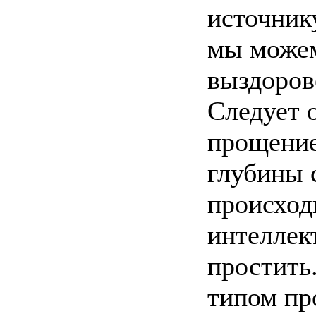
источник
мы можем
выздоров
Следует 
прощение
глубины 
происход
интеллек
простить.
типом пр