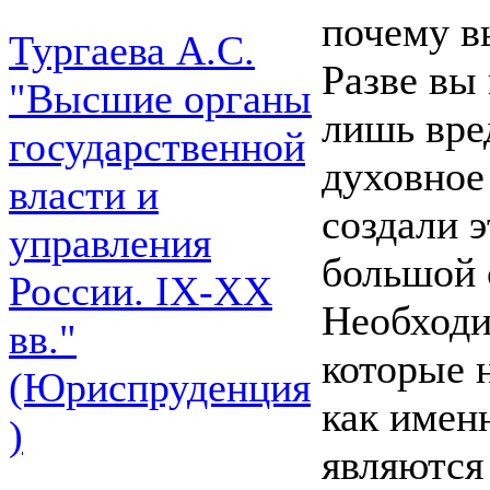
почему в
Тургаева А.С.
Разве вы 
"Высшие органы
лишь вре
государственной
духовное
власти и
создали 
управления
большой 
России. IХ-ХХ
Необходи
вв."
которые 
(Юриспруденция
как имен
)
являются