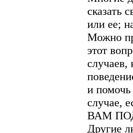
сказать с
или ее; н
Можно пр
этот воп
случаев, 
поведение
и помочь 
случае, 
ВАМ ПО
Другие л