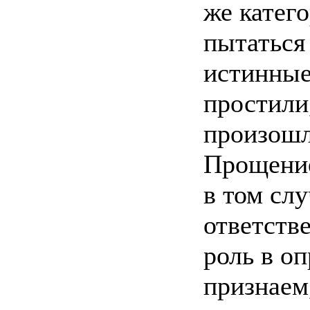
же катег
пытаться
истинные
простили,
произошл
Прощение
в том сл
ответстве
роль в о
признаем