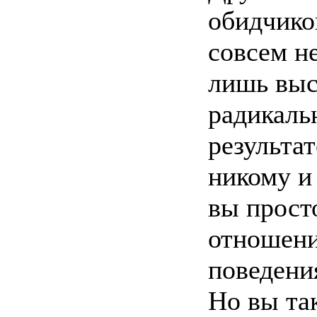
обидчико
совсем не
лишь выс
радикаль
результа
никому и
вы прост
отношени
поведени
Но вы та