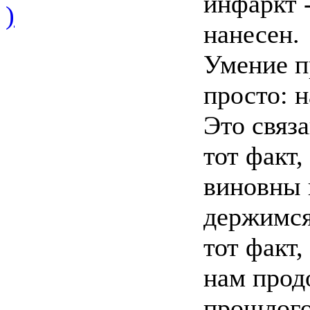
инфаркт 
)
нанесен.
Умение п
просто: н
Это связ
тот факт,
виновны 
держимся
тот факт
нам прод
прошлого