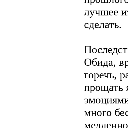
лучшее и
сделать.
Последст
Обида, в
горечь, 
прощать 
эмоциями
много бе
медленно