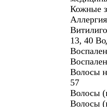
Кожные з
Аллергия 
Витилиго
13, 40 Во
Воспален
Воспален
Волосы на
57
Волосы (
Волосы (