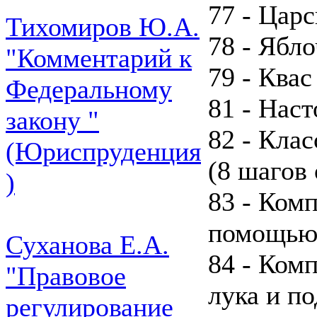
77 - Царс
Тихомиров Ю.А.
78 - Ябл
"Комментарий к
79 - Квас
Федеральному
81 - Наст
закону "
82 - Кла
(Юриспруденция
(8 шагов
)
83 - Ком
помощью
Суханова Е.А.
84 - Ком
"Правовое
лука и п
регулирование