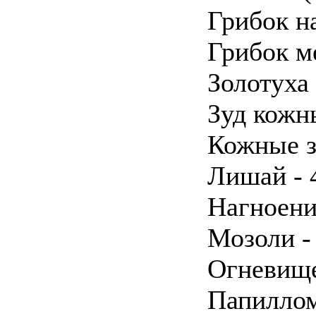
Грибок на
Грибок м
Золотуха 
Зуд кожн
Кожные за
Лишай - 
Нагноени
Мозоли - 
Огневище
Папиллом