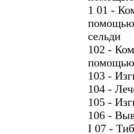
1 01 - Ко
помощью 
сельди
102 - Ком
помощью
103 - Из
104 - Ле
105 - Из
106 - Вы
I 07 - Ти