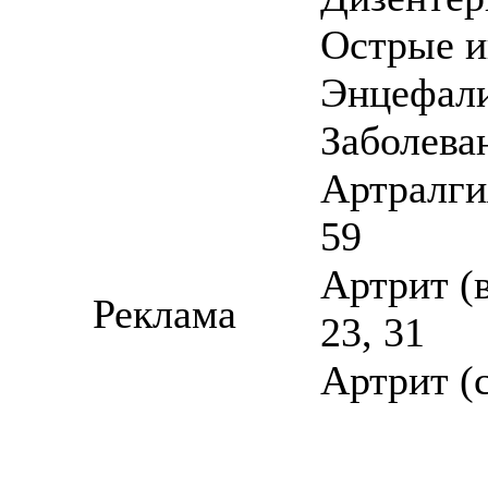
Острые и
Энцефали
Заболева
Артралгия
59
Артрит (в
Реклама
23, 31
Артрит (с