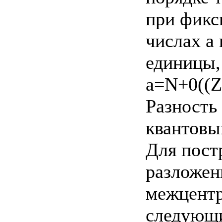
при фикс
числах а
единицы,
a=N+0((Z
Разность
квантовы
Для пост
разложен
межцентр
следующие