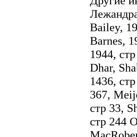
Другие и
Лежандра,
Bailey, 1
Barnes, 1
1944, стр
Dhar, Sha
1436, стр
367, Meij
стр 33, S
стр 244 
MacRober