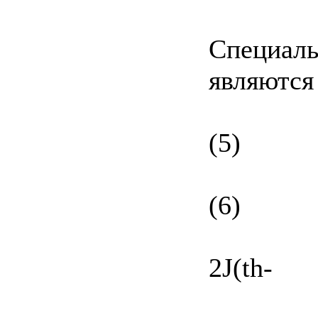
Специаль
являются
(5)
(6)
2J(th-