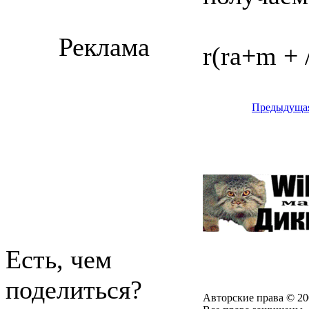
Реклама
r(ra+m + /
Предыдуща
Есть, чем
поделиться?
Авторские права © 20