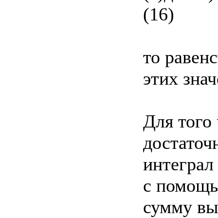
(16)
то равенс
этих знач
Для того 
достаточн
интеграл
с помощь
сумму вы