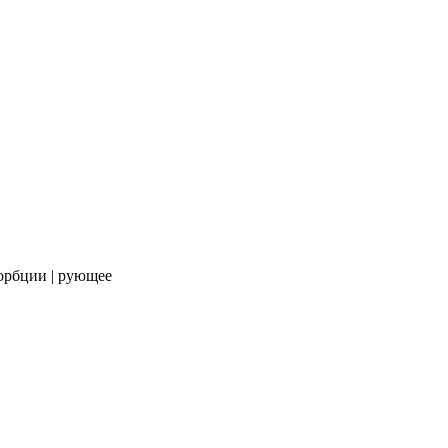
сорбции | рующее