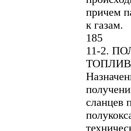
причем п
к газам.
185
11-2. 
ТОПЛИВ
Назначен
получени
сланцев 
полукокс
техничес