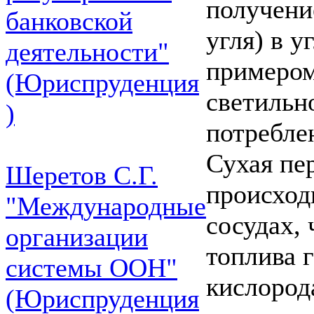
получени
банковской
угля) в 
деятельности"
примером
(Юриспруденция
светильн
)
потребле
Сухая пе
Шеретов С.Г.
происход
"Международные
сосудах, 
организации
топлива 
системы ООН"
кислород
(Юриспруденция