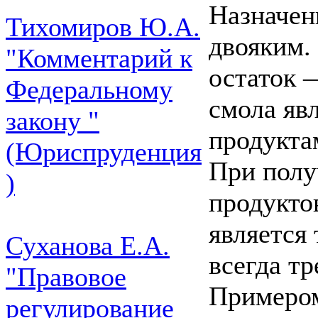
Назначен
Тихомиров Ю.А.
двояким.
"Комментарий к
остаток —
Федеральному
смола яв
закону "
продукта
(Юриспруденция
При полу
)
продукто
является 
Суханова Е.А.
всегда тр
"Правовое
Примером
регулирование