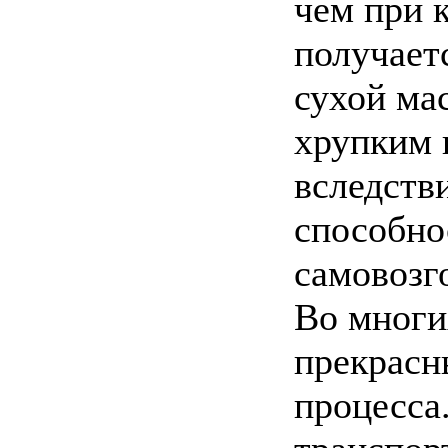
чем при 
получаетс
сухой мас
хрупким 
вследств
способно
самовозг
Во многи
прекрасн
процесса