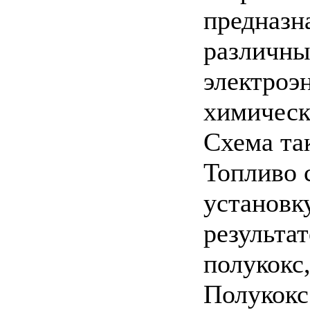
предназн
различны
электроэн
химическ
Схема так
Топливо 
установку
результа
полукокс,
Полукокс