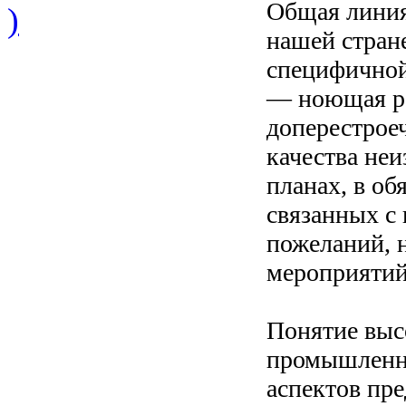
Общая линия
)
нашей стран
специфичной
— ноющая ра
доперестрое
качества неи
планах, в об
связанных с 
пожеланий, 
мероприятий
Понятие выс
промышленны
аспектов пре