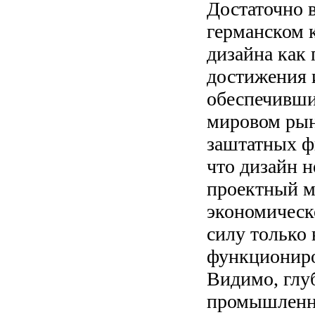
Достаточно 
германском 
дизайна как
достижения 
обеспечивши
мировом рын
заштатных фи
что дизайн 
проектный м
экономическ
силу только
функциониро
Видимо, глу
промышленно