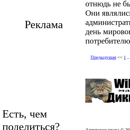
отнюдь не б
Они являлис
администрат
Реклама
день мирово
потребителю,
Предыдущая
<<
1
.
Есть, чем
поделиться?
Авторские права © 20