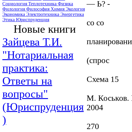
— Ь? -
Социология
Теплотехника
Физика
Филология
Философия
Химия
Экология
Экономика
Электротехника
Энергетика
Этика
Юриспруденция
со со
Новые книги
Зайцева Т.И.
планировани
"Нотариальная
(спрос
практика:
Схема 15
Ответы на
вопросы"
М. Коськов.
(Юриспруденция
2004
)
270