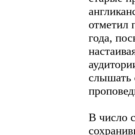
англикан
отметил 
года, по
настаива
аудитори
слышать 
проповед
В число 
сохранив