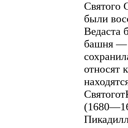
Святого 
были вос
Ведаста 
башня — 
сохранил
относят к
находятся
Святогот
(1680—16
Пикадилл