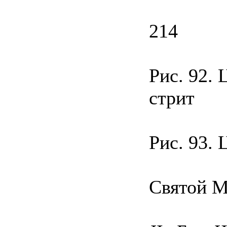
214
Рис. 92.
стрит
Рис. 93. 
Святой М