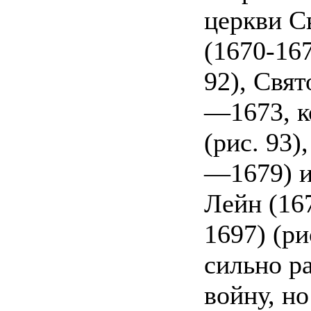
церкви С
(1670-167
92), Свят
—1673, к
(рис. 93)
—1679) и
Лейн (16
1697) (ри
сильно р
войну, но