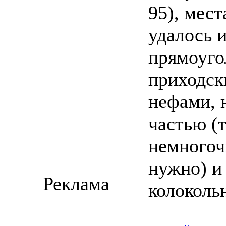
95), мес
удалось 
прямоуго
приходск
нефами, 
частью (т
немногоч
нужно) и
Реклама
колоколь