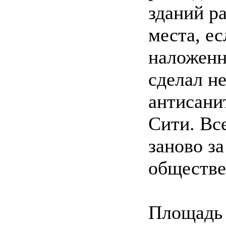
зданий р
места, ес
наложенн
сделал н
антисани
Сити. Вс
заново за
обществе
Площадь 