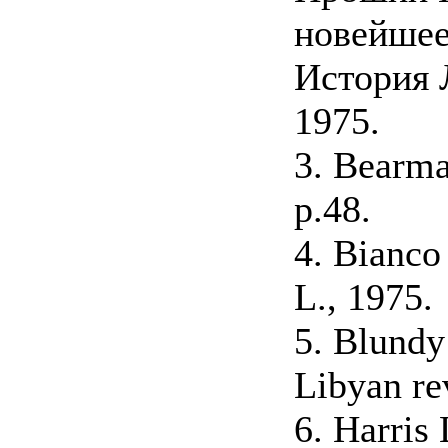
новейшее
История 
1975.
3. Bearma
р.48.
4. Bianco
L., 1975.
5. Blundy
Libyan re
6. Harris 