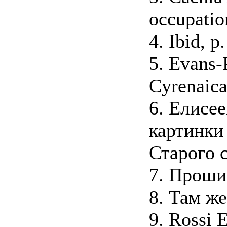
occupatio
4. Ibid, p.
5. Evans-
Cyrenaica
6. Елисее
картинки
Старого с
7. Проши
8. Там же
9. Rossi Е