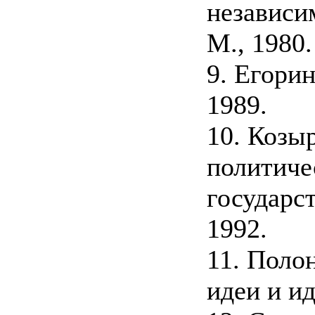
независи
M., 1980.
9. Егори
1989.
10. Козы
политиче
государс
1992.
11. Полон
идеи и ид