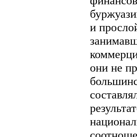
финансо
буржуази
и просло
занимавш
коммерци
они не п
большинс
составля
результа
национал
соотноше