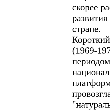
скорее р
развития
стране.
Короткий
(1969-197
периодом
национал
платформ
провозгл
"натурал