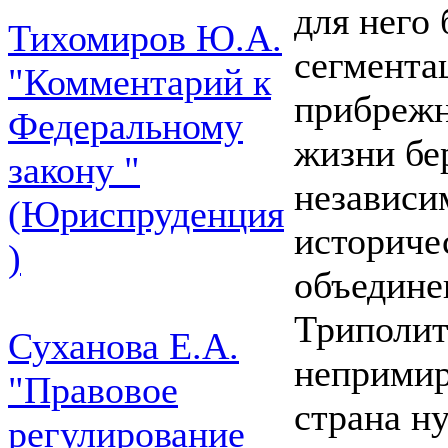
для него
Тихомиров Ю.А.
сегмента
"Комментарий к
прибрежн
Федеральному
жизни бе
закону "
независи
(Юриспруденция
историче
)
объедине
Триполит
Суханова Е.А.
непримир
"Правовое
страна н
регулирование