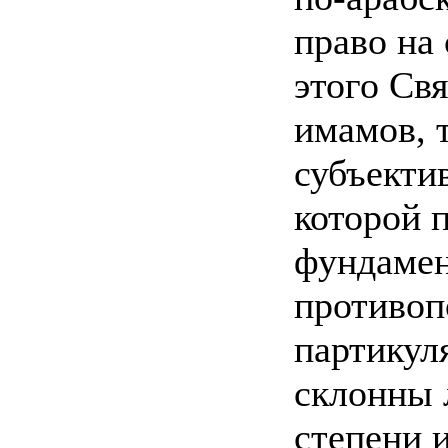
право на
этого Св
имамов, 
субъекти
которой 
фундамен
противоп
партикул
склонны 
степени 