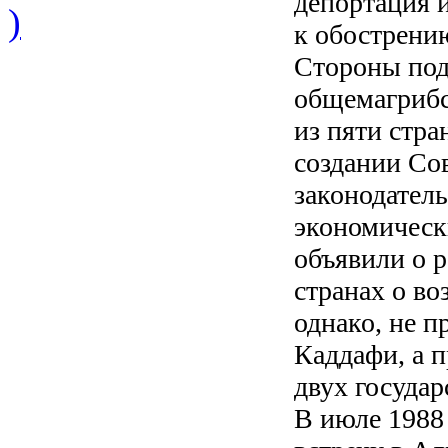
депортация и
)
к обострени
Стороны под
общемагрибс
из пяти стра
создании Со
законодатель
экономическ
объявили о 
странах о во
однако, не п
Каддафи, а 
двух государ
В июле 1988