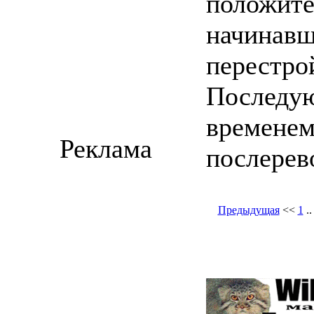
положите
начинавш
перестро
Последую
временем
Реклама
послерев
Предыдущая
<<
1
.