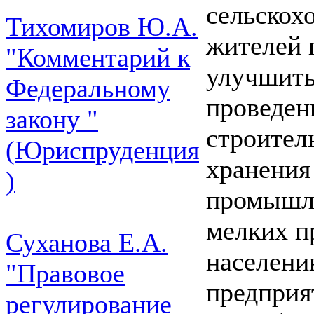
сельскох
Тихомиров Ю.А.
жителей 
"Комментарий к
улучшить
Федеральному
проведен
закону "
строител
(Юриспруденция
хранения
)
промышле
мелких п
Суханова Е.А.
населени
"Правовое
предприя
регулирование