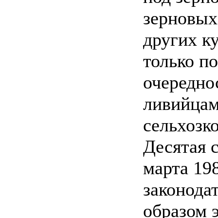
зерновых
других ку
только по
очередно
ливийцам
сельхозк
Десятая 
марта 198
законода
образом 