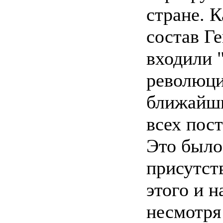
стране. 
состав Г
входили 
революции
ближайши
всех пост
Это было
присутст
этого и н
несмотря