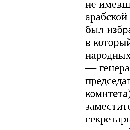
не имевш
арабской
был избр
в которы
народных
— генера
председа
комитета
заместит
секретар