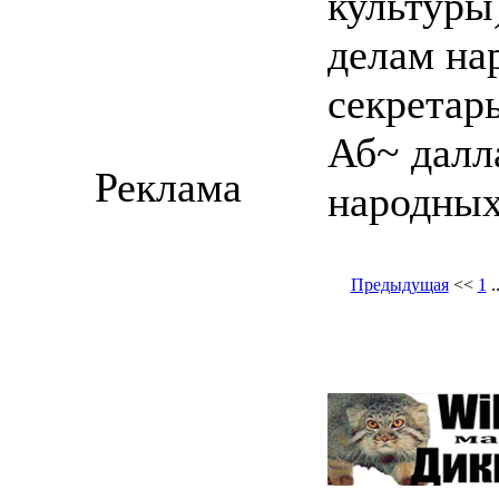
культуры
делам на
секретар
Аб~ далл
Реклама
народных
Предыдущая
<<
1
.