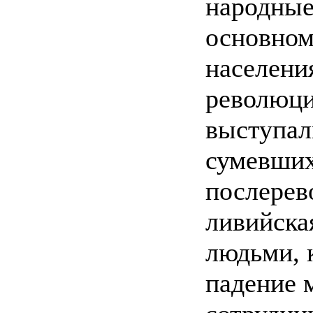
народные
основном
населени
революци
выступал
сумевших
послерев
ливийска
людьми, 
падение 