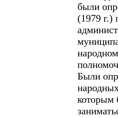
были опр
(1979 г.
админист
муниципа
народном
полномоч
Были опр
народных
которым 
занимать