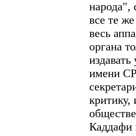
народа",
все те ж
весь аппа
органа т
издавать 
имени СР
секретар
критику,
обществе
Каддафи 