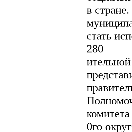
в стране
муниципа
стать исп
280
ительной
представ
правител
Полномоч
комитета
0го округ