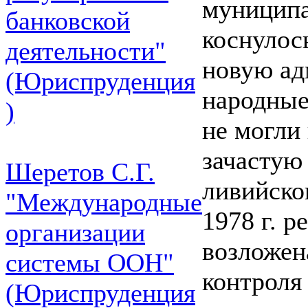
муниципа
банковской
коснулос
деятельности"
новую ад
(Юриспруденция
народные
)
не могли 
зачастую
Шеретов С.Г.
ливийског
"Международные
1978 г. 
организации
возложен
системы ООН"
контроля
(Юриспруденция