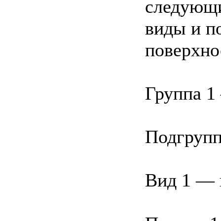
следующи
виды и п
поверхно
Группа 1
Подгрупп
Вид 1 — 