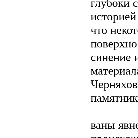
глубоки с
историей
что неко
поверхно
синение 
материал
Черняховс
памятник
ваны явн