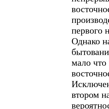
восточно
производ
первого 
Однако н
бытовани
мало что
восточно
Исключен
втором н
вероятно