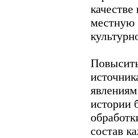
качестве
местную 
культурн
Повысить
источник
явлениям
истории 
обработк
состав к