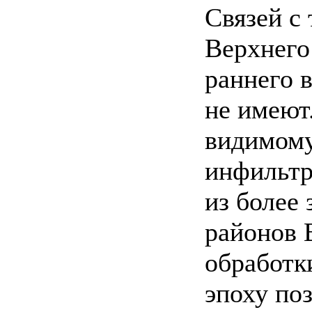
Связей с
Верхнего
раннего 
не имеют
видимому
инфильтр
из более
районов 
обработк
эпоху по