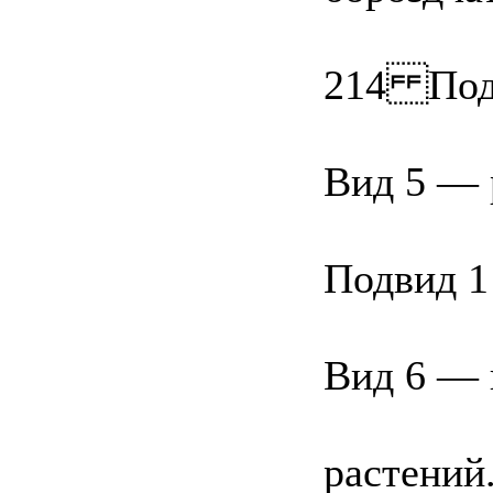
214 Подг
Вид 5 — 
Подвид 1
Вид 6 — 
растений