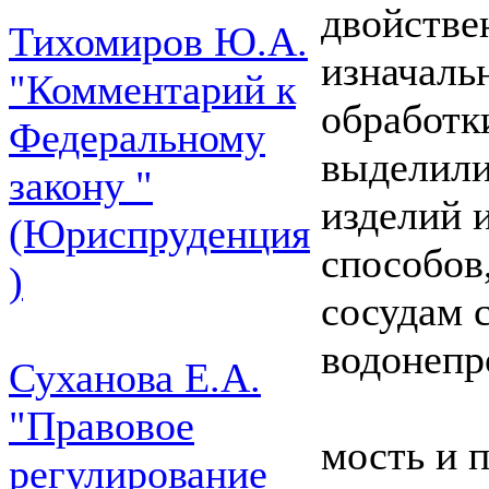
двойстве
Тихомиров Ю.А.
изначаль
"Комментарий к
обработк
Федеральному
выделили
закону "
изделий 
(Юриспруденция
способов
)
сосудам 
водонепр
Суханова Е.А.
"Правовое
мость и 
регулирование