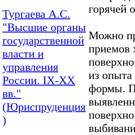
горячей 
Тургаева А.С.
"Высшие органы
Можно пр
государственной
приемов 
власти и
поверхно
управления
из опыта
России. IХ-ХХ
формы. П
вв."
выявленн
(Юриспруденция
поверхно
)
выбивани