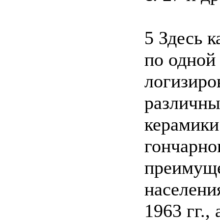
5 Здесь 
по одной
логизиро
различны
керамики
гончарно
преимуще
населени
1963 гг.,