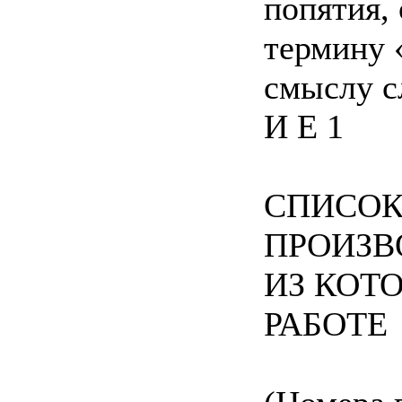
попятия,
термину 
смыслу с
И E 1
СПИСОК
ПРОИЗВ
ИЗ КОТ
РАБОТЕ