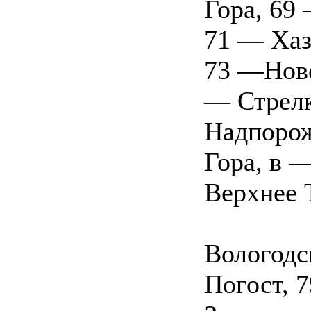
Гора, 69
71 — Хаз
73 —Ново
— Стрелк
Надпорож
Гора, в 
Верхнее 
Вологодс
Погост, 