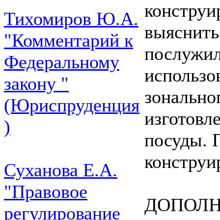
конструи
Тихомиров Ю.А.
выяснить
"Комментарий к
послужил
Федеральному
использо
закону "
зонально
(Юриспруденция
изготовл
)
посуды. 
конструи
Суханова Е.А.
"Правовое
ДОПОЛНЯ
регулирование