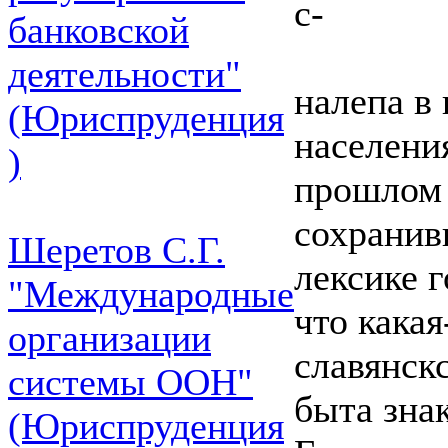
с-
банковской
деятельности"
налепа в 
(Юриспруденция
населения
)
прошлом 
сохранив
Шеретов С.Г.
лексике г
"Международные
что какая
организации
славянск
системы ООН"
быта зна
(Юриспруденция