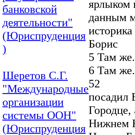
ярлыком 
банковской
данным м
деятельности"
историка
(Юриспруденция
Борис
)
5 Там же.
6 Там же.
Шеретов С.Г.
52
"Международные
посадил 
организации
Городце, 
системы ООН"
Нижнем Н
(Юриспруденция