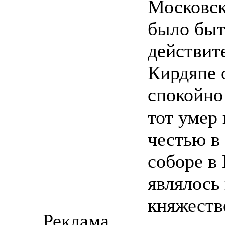
Московск
было быт
действит
Кирдяпе 
спокойно
тот умер 
честью в
соборе в
являлось 
княжеств
Реклама