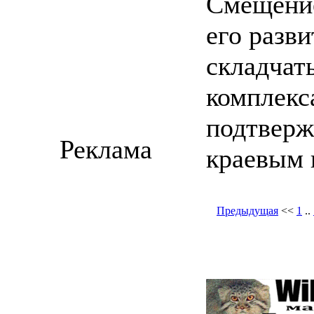
Смещение
его разви
складчат
комплекс
подтверж
Реклама
краевым 
Предыдущая
<<
1
..