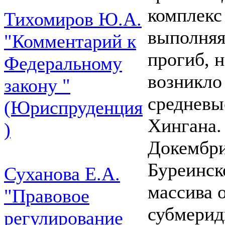
комплекс 
Тихомиров Ю.А.
выполняя
"Комментарий к
прогиб, н
Федеральному
возникло
закону "
средневы
(Юриспруденция
Хингана.
)
Докембри
Буреинск
Суханова Е.А.
массива 
"Правовое
субмерид
регулирование