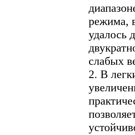
диапазон
режима, 
удалось 
двукратн
слабых в
2. В лег
увеличен
практиче
позволяе
устойчив