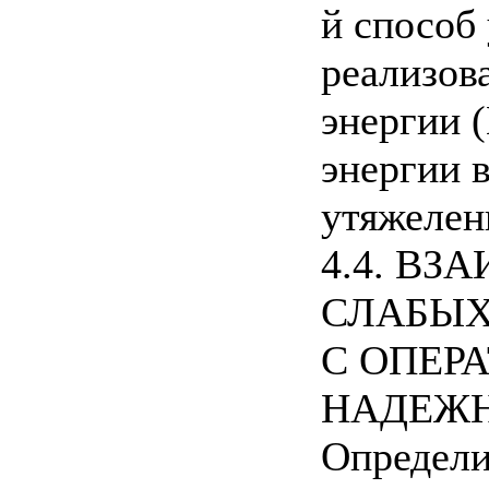
й способ
реализов
энергии 
энергии 
утяжелен
4.4. В
СЛАБЫХ
С ОПЕР
НАДЕЖ
Определи