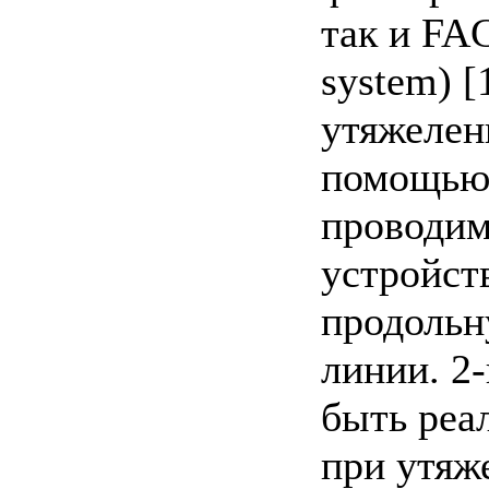
так и FAC
system) 
утяжелен
помощью 
проводим
устройст
продольн
линии. 2
быть реа
при утяж