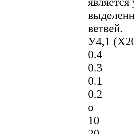
является
выделенн
ветвей.
У4,1 (Х2
0.4
0.3
0.1
0.2
о
10
20