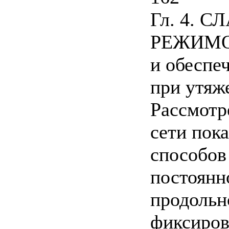
Гл. 4. 
РЕЖИМО
и обеспе
при утяж
Рассмотр
сети пока
способов
постоянн
продольн
фиксиров