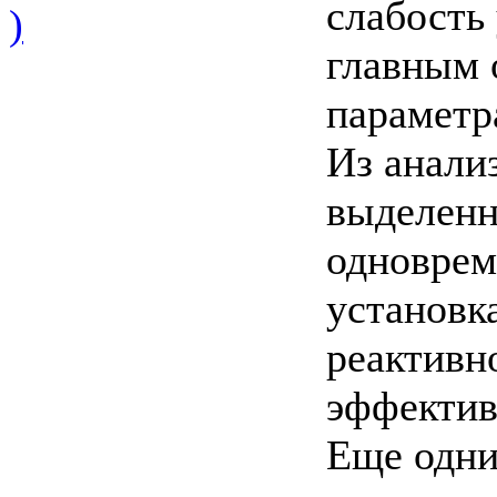
слабость
)
главным 
параметр
Из анализ
выделенн
одноврем
установк
реактивн
эффектив
Еще одни