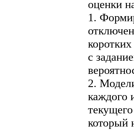
оценки н
1. Форми
отключен
коротких
с задани
вероятно
2. Модел
каждого 
текущего
который 