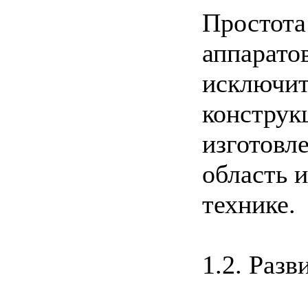
Простота
аппарато
исключит
конструк
изготовл
область 
технике.
1.2. Раз