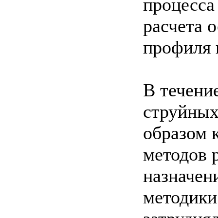
процесса
расчета 
профиля 
В течени
струйных
образом 
методов 
назначен
методики