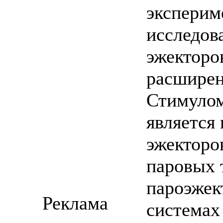
эксперим
исследов
эжекторо
расширен
Стимулом
является
эжекторо
паровых 
пароэжек
Реклама
системах