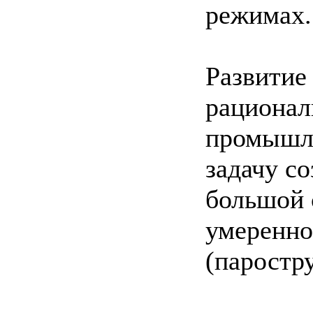
режимах.
Развитие
рационал
промышл
задачу с
большой 
умеренно
(паростр