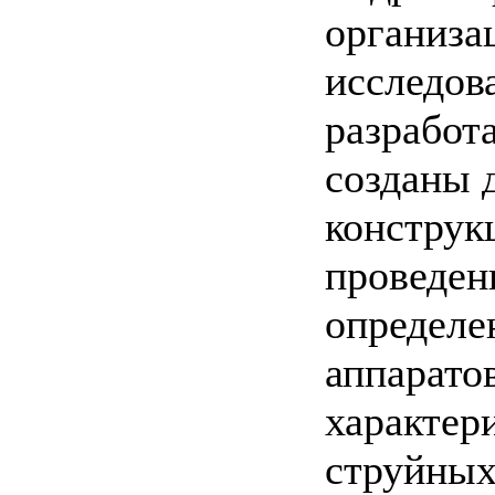
организа
исследов
разработ
созданы 
конструк
проведен
определе
аппарато
характер
струйных