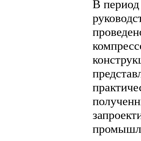
В период
руководс
проведен
компресс
конструкц
представ
практиче
полученн
запроект
промышле