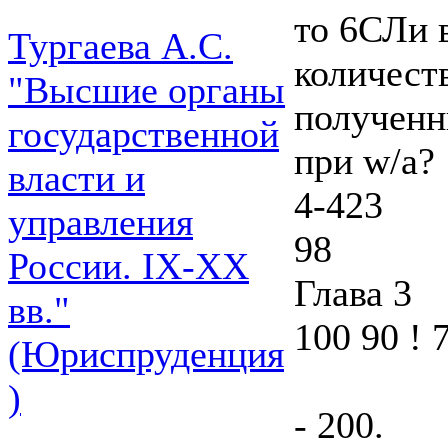
то 6СЛи 
Тургаева А.С.
количест
"Высшие органы
полученны
государственной
при w/a?
власти и
4-423
управления
98
России. IХ-ХХ
Глава 3
вв."
100 90 ! 
(Юриспруденция
)
- 200.