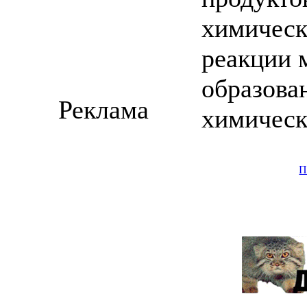
химическ
реакции 
образова
Реклама
химическ
П