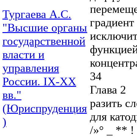
перемеще
Тургаева А.С.
градиент
"Высшие органы
исключит
государственной
функцией
власти и
концентр
управления
34
России. IХ-ХХ
Глава 2
вв."
разить с
(Юриспруденция
для катод
)
/»° _ ** ! 