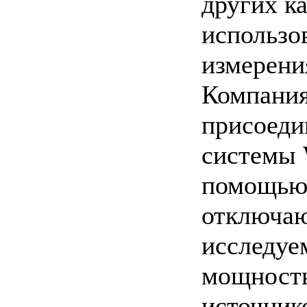
других ка
использо
измерени
Компания
присоеди
системы 
помощью 
отключаю
исследуе
мощность
источник