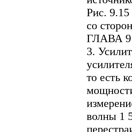
Рис. 9.1
со сторо
ГЛАВА 9
3. Усили
усилител
то есть к
мощности
измерени
волны 1 
перестра