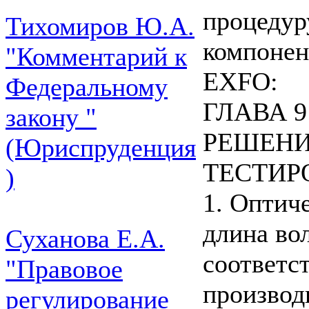
процедур
Тихомиров Ю.А.
компонен
"Комментарий к
EXFO:
Федеральному
ГЛАВА 9
закону "
РЕШЕНИ
(Юриспруденция
ТЕСТИР
)
1. Оптич
длина во
Суханова Е.А.
соответс
"Правовое
производ
регулирование