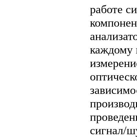
работе с
компонен
анализат
каждому 
измерени
оптическ
зависимо
производ
проведен
сигнал/ш