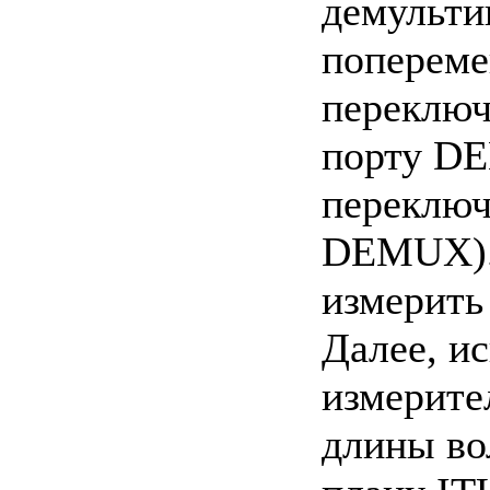
демульти
попереме
переключ
порту DE
переключ
DEMUX).
измерить
Далее, и
измерите
длины во