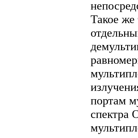
непосред
Такое же
отдельны
демульти
равномер
мультипл
излучени
портам м
спектра 
мультипл