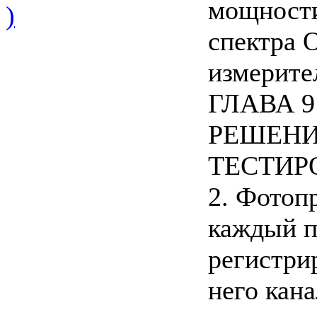
мощности
)
спектра 
измерит
ГЛАВА 9
РЕШЕНИ
ТЕСТИР
2. Фотоп
каждый п
регистри
него кана