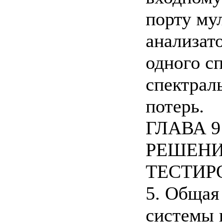
порту му
анализат
одного сп
спектрал
потерь.
ГЛАВА 9
РЕШЕНИ
ТЕСТИР
5. Общая
системы 