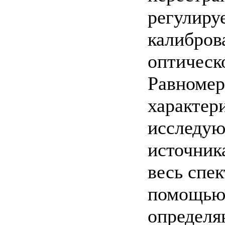
регулиру
калибров
оптическо
Равномер
характер
исследую
источник
весь спе
помощью 
определя