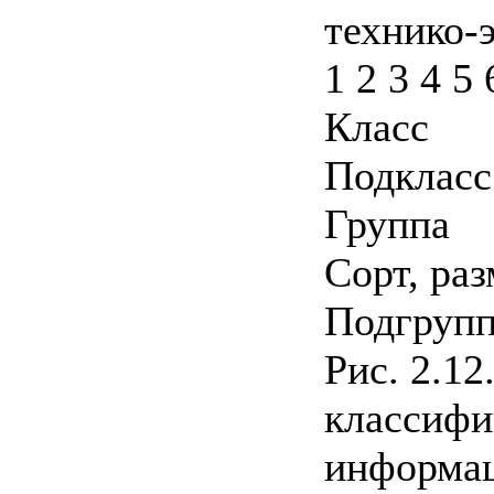
технико-
1 2 3 4 5 
Класс
Подкласс
Группа
Сорт, ра
Подгруп
Рис. 2.12
классифи
информа