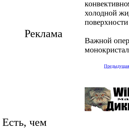
конвективно
холодной жи
поверхности
Реклама
Важной опер
монокристал
Предыдуща
Есть, чем