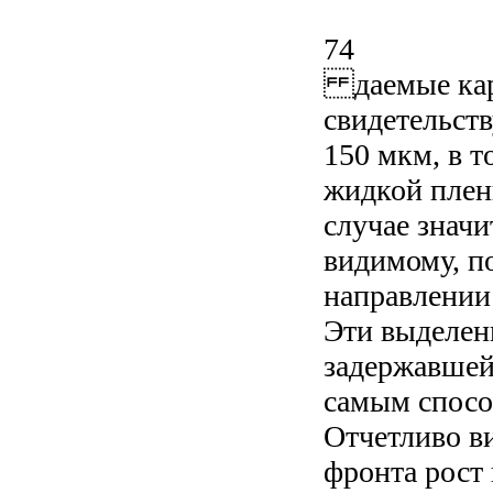
74
даемые карт
свидетельств
150 мкм, в 
жидкой плен
случае значи
видимому, п
направлении
Эти выделен
задержавшей
самым спосо
Отчетливо ви
фронта рост 