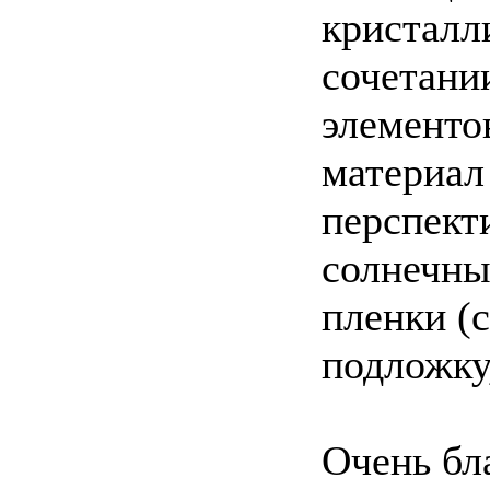
кристалл
сочетани
элементов
материал
перспект
солнечны
пленки (
подложку,
Очень бл