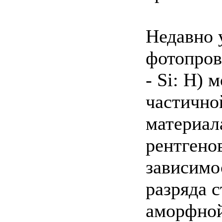
Недавно 
фотопров
- Si: Н)
частично
материал
рентгено
зависимо
разряда с
аморфной