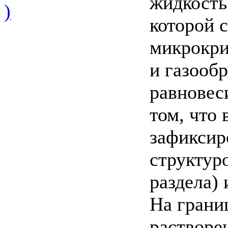
жидкость
)
которой 
микрокри
и газооб
равновес
том, что
зафиксир
структур
раздела) 
На грани
растворе