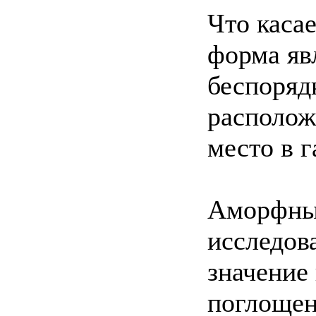
Что каса
форма яв
беспоряд
располож
место в г
Аморфный
исследова
значение
поглощен