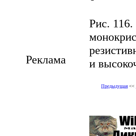
Рис. 116
монокрис
резистив
Реклама
и высоко
Предыдущая
<<