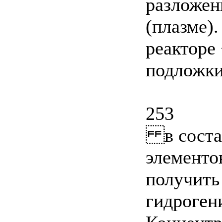
разложен
(плазме).
реакторе 
подложки
253
в состав
элементо
получить
гидроген