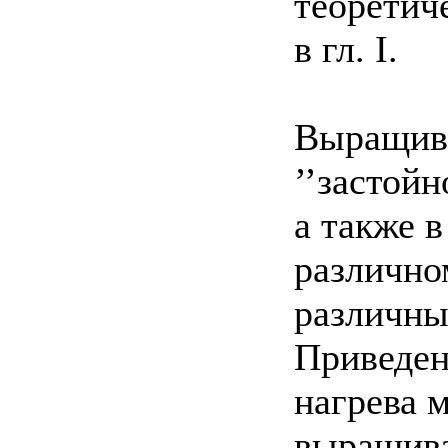
теоретич
в гл. I.
Выращива
’’застойн
а также в
различно
различные
Приведен
нагрева 
выращиван