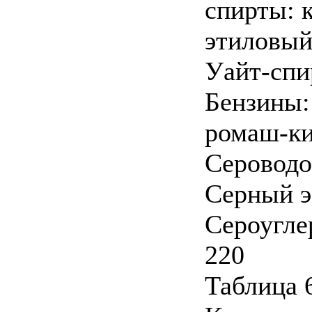
спирты: 
этиловый
Уайт-спи
Бензины:
ромаш-ки
Сероводо
Серный 
Сероугле
220
Таблица 