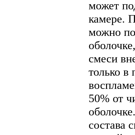
может по
камере. 
можно по
оболочке
смеси вн
только в 
воспламе
50% от ч
оболочке.
состава 