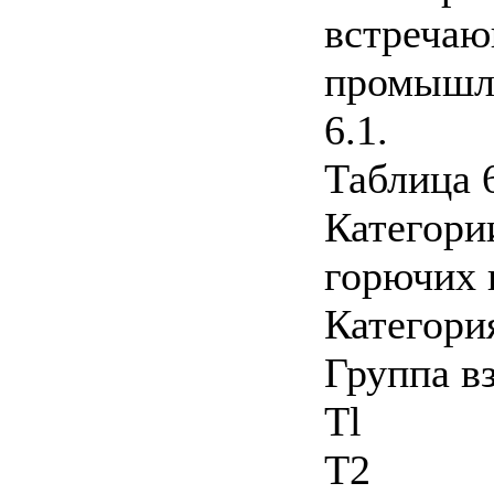
встречаю
промышле
6.1.
Таблица 
Категори
горючих 
Категори
Группа в
Tl
Т2