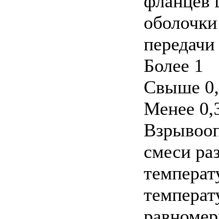
фланцев 
оболочки 
передачи
Более 1
Свыше 0,
Менее 0,
Взрывооп
смеси ра
температ
температ
равномер