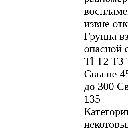
воспламе
извне от
Группа в
опасной 
Tl Т2 ТЗ
Свыше 45
до 300 С
135
Категори
некоторы