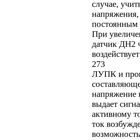
случае, учи
напряжения,
постоянным 
При увеличе
датчик ДН2 
воздействует
273
ЛУПК и прои
составляюще
напряжение 
выдает сигн
активному т
ток возбужде
возможность