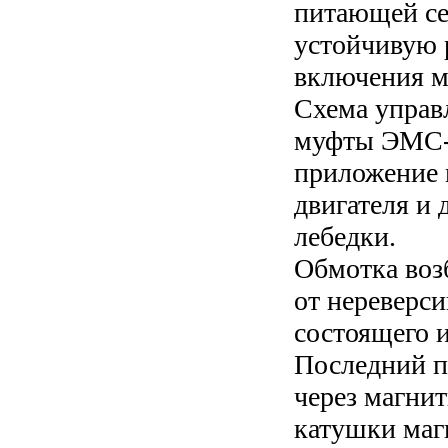
питающей се
устойчивую 
включения м
Схема управ
муфты ЭМС-7
приложение 
двигателя и 
лебедки.
Обмотка воз
от нереверси
состоящего и
Последний п
через магни
катушки маг