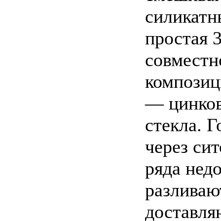
силикатн
простая 
совместн
композиц
— цинков
стекла. 
через сит
ряда недо
разливаю
доставля