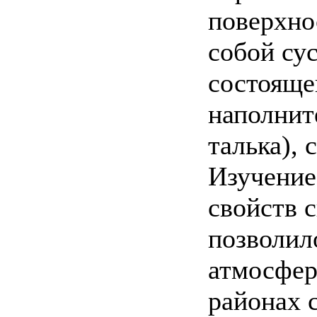
поверхно
собой су
состояще
наполнит
талька), 
Изучение
свойств 
позволил
атмосфер
районах 