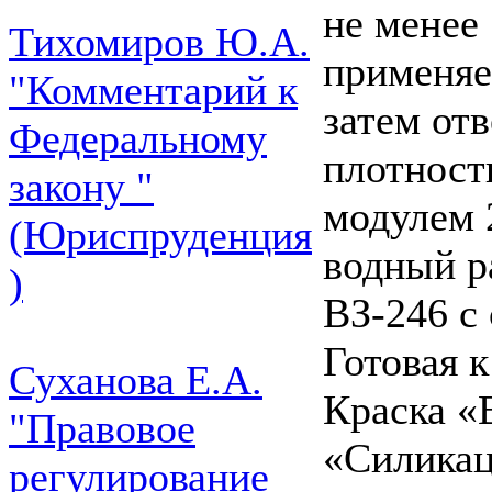
не менее
Тихомиров Ю.А.
применяе
"Комментарий к
затем от
Федеральному
плотност
закону "
модулем 
(Юриспруденция
водный р
)
ВЗ-246 с 
Готовая 
Суханова Е.А.
Краска «
"Правовое
«Силикац
регулирование