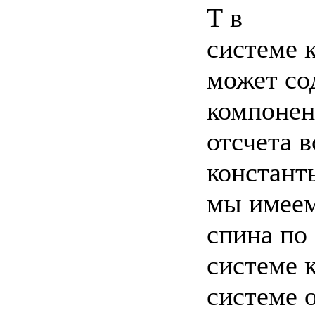
Т в
системе к
может со
компонент
отсчета 
констант
мы имеем
спина по
системе к
системе 