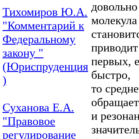
довольно
Тихомиров Ю.А.
молекула 
"Комментарий к
становит
Федеральному
приводит
закону "
первых, 
(Юриспруденция
быстро,
)
то средне
обращаетс
Суханова Е.А.
и резона
"Правовое
значител
регулирование