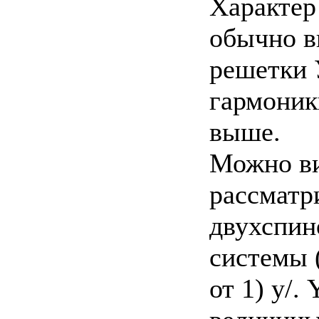
Характер 
обычно в
решетки 
гармоник
выше.
Можно ви
рассматр
двухспин
системы (
от 1) у/. 