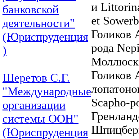
и Littori
банковской
et Sowerb
деятельности"
Голиков 
(Юриспруденция
рода Nep
)
Моллюски.
Голиков 
Шеретов С.Г.
лопатоно
"Международные
Scapho-p
организации
Гренланд
системы ООН"
Шпицберг
(Юриспруденция